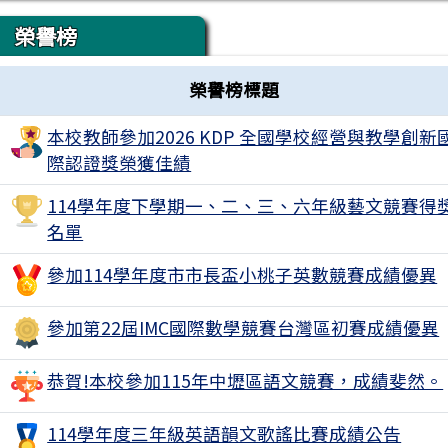
榮譽榜
榮譽榜標題
本校教師參加2026 KDP 全國學校經營與教學創新
際認證獎榮獲佳績
114學年度下學期一、二、三、六年級藝文競賽得
名單
參加114學年度市市長盃小桃子英數競賽成績優異
參加第22屆IMC國際數學競賽台灣區初賽成績優異
恭賀!本校參加115年中壢區語文競賽，成績斐然。
114學年度三年級英語韻文歌謠比賽成績公告