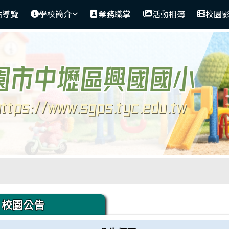
站導覽
學校簡介
業務職掌
活動相簿
校園
域內容
校園公告