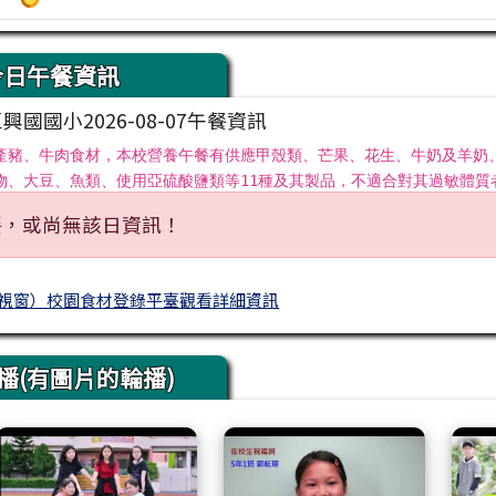
今日午餐資訊
國國小2026-08-07午餐資訊
產豬、牛肉食材，本校營養午餐有供應甲殼類、芒果、花生、牛奶及羊奶
物、大豆、魚類、使用亞硫酸鹽類等11種及其製品，不適合對其過敏體質
餐，或尚無該日資訊！
視窗）校園食材登錄平臺觀看詳細資訊
播(有圖片的輪播)